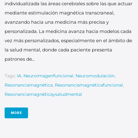
individualizada las áreas cerebrales sobre las que actuar
mediante estimulación magnética transcraneal,
avanzando hacia una medicina más precisa y
personalizada. La medicina avanza hacia modelos cada
vez más personalizados, especialmente en el ámbito de
la salud mental, donde cada paciente presenta
patrones de...
Tags:
IA
,
Neuroimagenfuncional
,
Neuromodulación
,
Resonanciamagnética
,
Resonanciamagnéticafuncional
,
Resonanciamagnéticaysaludmental
MORE