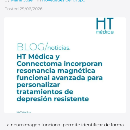
By
Maria Jose
In
Novedades del grupo
Posted
29/06/2026
La neuroimagen funcional permite identificar de forma