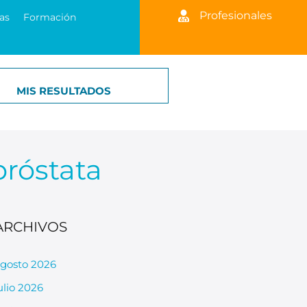
Profesionales
as
Formación
MIS RESULTADOS
próstata
ARCHIVOS
gosto 2026
ulio 2026