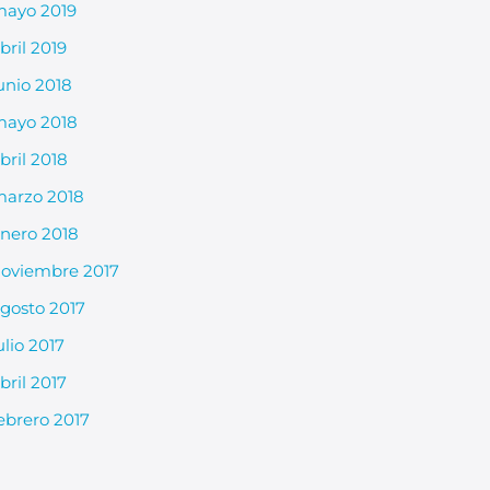
ayo 2019
bril 2019
unio 2018
ayo 2018
bril 2018
arzo 2018
nero 2018
oviembre 2017
gosto 2017
ulio 2017
bril 2017
ebrero 2017