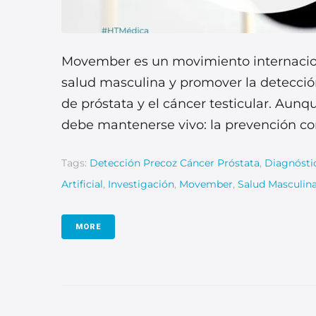
Movember es un movimiento internaciona
salud masculina y promover la detecci
de próstata y el cáncer testicular. Aunqu
debe mantenerse vivo: la prevención com
Tags:
Detección Precoz Cáncer Próstata
,
Diagnósti
Artificial
,
Investigación
,
Movember
,
Salud Masculin
MORE