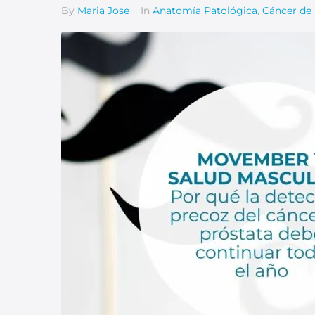
By
Maria Jose
In
Anatomía Patológica
,
Cáncer de 