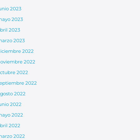
unio 2023
mayo 2023
bril 2023
arzo 2023
iciembre 2022
oviembre 2022
ctubre 2022
eptiembre 2022
gosto 2022
unio 2022
mayo 2022
bril 2022
arzo 2022