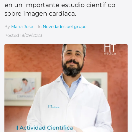
en un importante estudio científico
sobre imagen cardíaca.
By
Maria Jose
In
Novedades del grupo
Posted
18/09/2023