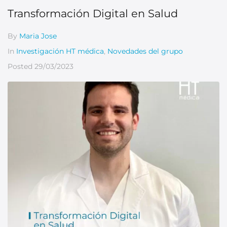
Transformación Digital en Salud
By
Maria Jose
In
Investigación HT médica
,
Novedades del grupo
Posted
29/03/2023