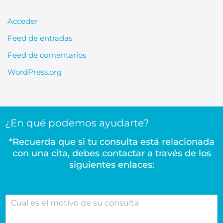
Acceder
Feed de entradas
Feed de comentarios
WordPress.org
¿En qué podemos ayudarte?
*Recuerda que si tu consulta está relacionada
con una cita, debes contactar a través de los
siguientes enlaces:
C
u
a