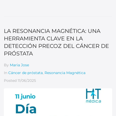
LA RESONANCIA MAGNÉTICA: UNA
HERRAMIENTA CLAVE EN LA
DETECCIÓN PRECOZ DEL CÁNCER DE
PRÓSTATA
By
Maria Jose
In
Cáncer de próstata
,
Resonancia Magnética
Posted
11/06/2025