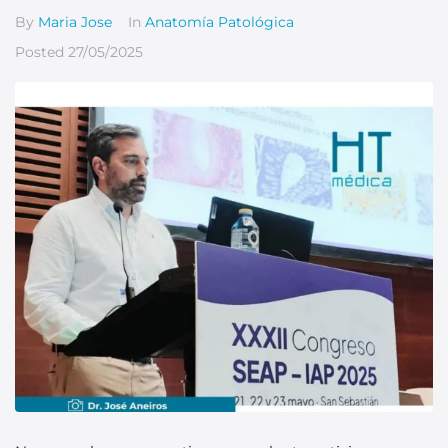
By
Maria Jose
In
Anatomía Patológica
Posted
27/05/2025