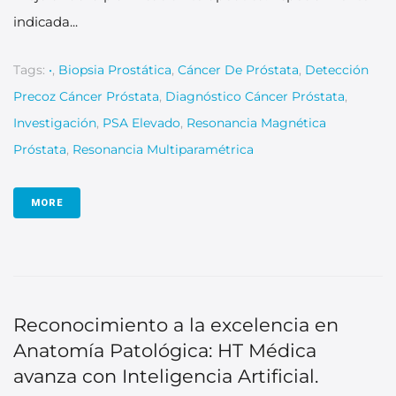
indicada...
Tags:
•
,
Biopsia Prostática
,
Cáncer De Próstata
,
Detección
Precoz Cáncer Próstata
,
Diagnóstico Cáncer Próstata
,
Investigación
,
PSA Elevado
,
Resonancia Magnética
Próstata
,
Resonancia Multiparamétrica
MORE
Reconocimiento a la excelencia en
Anatomía Patológica: HT Médica
avanza con Inteligencia Artificial.