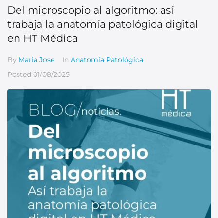
Del microscopio al algoritmo: así
trabaja la anatomía patológica digital
en HT Médica
By
Maria Jose
In
Anatomía Patológica
Posted
01/08/2025