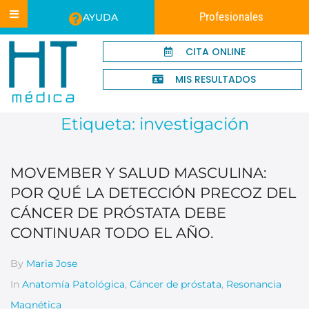
Profesionales
AYUDA
CITA ONLINE
MIS RESULTADOS
Etiqueta:
investigación
MOVEMBER Y SALUD MASCULINA:
POR QUÉ LA DETECCIÓN PRECOZ DEL
CÁNCER DE PRÓSTATA DEBE
CONTINUAR TODO EL AÑO.
By
Maria Jose
In
Anatomía Patológica
,
Cáncer de próstata
,
Resonancia
Magnética