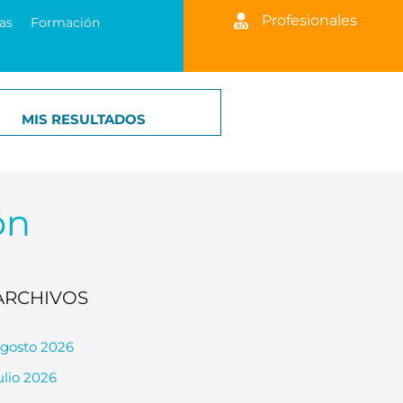
Profesionales
as
Formación
MIS RESULTADOS
ón
ARCHIVOS
gosto 2026
ulio 2026