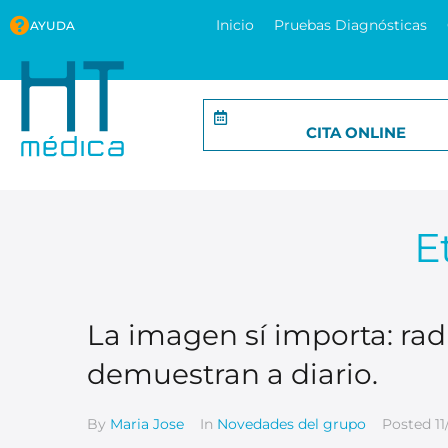
Inicio
Pruebas Diagnósticas
AYUDA
CITA ONLINE
E
La imagen sí importa: radi
demuestran a diario.
By
Maria Jose
In
Novedades del grupo
Posted
1