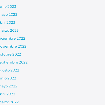
unio 2023
mayo 2023
bril 2023
arzo 2023
iciembre 2022
oviembre 2022
ctubre 2022
eptiembre 2022
gosto 2022
unio 2022
mayo 2022
bril 2022
arzo 2022