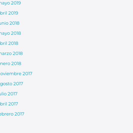
ayo 2019
bril 2019
unio 2018
ayo 2018
bril 2018
arzo 2018
nero 2018
oviembre 2017
gosto 2017
ulio 2017
bril 2017
ebrero 2017