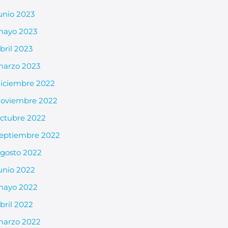
unio 2023
mayo 2023
bril 2023
arzo 2023
iciembre 2022
oviembre 2022
ctubre 2022
eptiembre 2022
gosto 2022
unio 2022
mayo 2022
bril 2022
arzo 2022