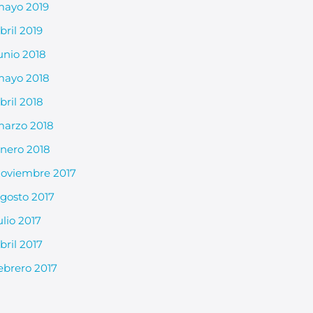
ayo 2019
bril 2019
unio 2018
ayo 2018
bril 2018
arzo 2018
nero 2018
oviembre 2017
gosto 2017
ulio 2017
bril 2017
ebrero 2017