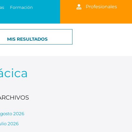
Profesionales
as
Formación
MIS RESULTADOS
ácica
ARCHIVOS
gosto 2026
ulio 2026