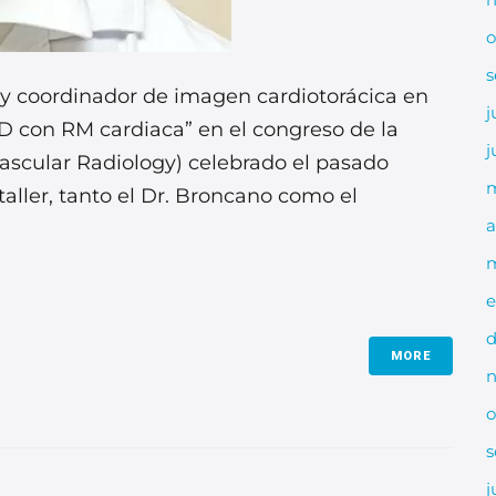
o
s
 y coordinador de imagen cardiotorácica en
j
 4D con RM cardiaca” en el congreso de la
j
ascular Radiology) celebrado el pasado
taller, tanto el Dr. Broncano como el
a
m
e
d
MORE
n
o
s
j